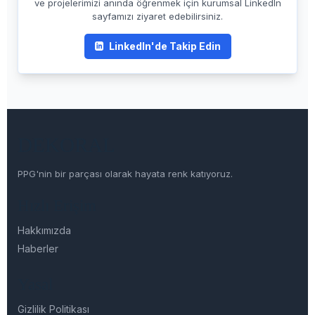
ve projelerimizi anında öğrenmek için kurumsal LinkedIn
sayfamızı ziyaret edebilirsiniz.
LinkedIn'de Takip Edin
DEKORAL
PPG'nin bir parçası olarak hayata renk katıyoruz.
Hızlı Erişim
Hakkımızda
Haberler
Yasal
Gizlilik Politikası