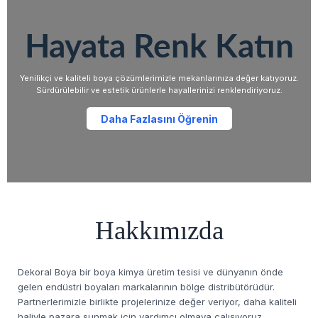
Hayata Renk Katın
Yenilikçi ve kaliteli boya çözümlerimizle mekanlarınıza değer katıyoruz.
Sürdürülebilir ve estetik ürünlerle hayallerinizi renklendiriyoruz.
Daha Fazlasını Öğrenin
Hakkımızda
Dekoral Boya bir boya kimya üretim tesisi ve dünyanın önde
gelen endüstri boyaları markalarının bölge distribütörüdür.
Partnerlerimizle birlikte projelerinize değer veriyor, daha kaliteli
haliyle pazara sunmak için yardımcı olmaya çalışıyoruz.