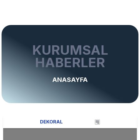
KURUMSAL
HABERLER
ANASAYFA
DEKORAL