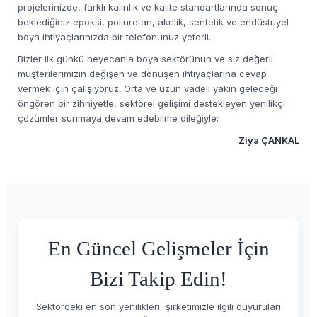
projelerinizde, farklı kalınlık ve kalite standartlarında sonuç
beklediğiniz epoksi, poliüretan, akrilik, sentetik ve endüstriyel
boya ihtiyaçlarınızda bir telefonunuz yeterli.
Bizler ilk günkü heyecanla boya sektörünün ve siz değerli
müşterilerimizin değişen ve dönüşen ihtiyaçlarına cevap
vermek için çalışıyoruz. Orta ve uzun vadeli yakın geleceği
öngören bir zihniyetle, sektörel gelişimi destekleyen yenilikçi
çözümler sunmaya devam edebilme dileğiyle;
Ziya ÇANKAL
En Güncel Gelişmeler İçin
Bizi Takip Edin!
Sektördeki en son yenilikleri, şirketimizle ilgili duyuruları